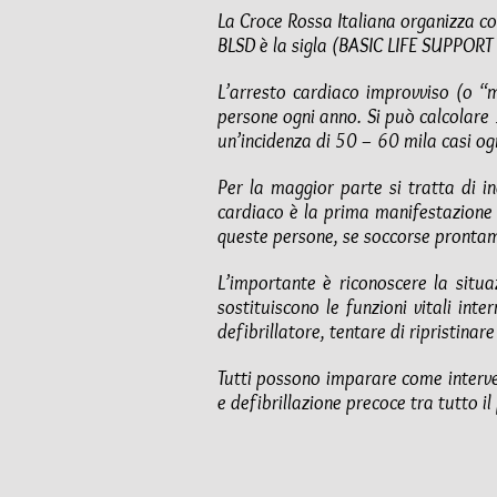
La Croce Rossa Italiana organizza co
BLSD è la sigla (BASIC LIFE SUPPORT 
L’arresto cardiaco improvviso (o “m
persone ogni anno. Si può calcolare 1
un’incidenza di 50 – 60 mila casi og
Per la maggior parte si tratta di in
cardiaco è la prima manifestazione 
queste persone, se soccorse prontam
L’importante è riconoscere la situ
sostituiscono le funzioni vitali int
defibrillatore, tentare di ripristinare
Tutti possono imparare come interven
e defibrillazione precoce tra tutto il