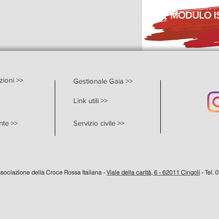
MODULO I
zioni >>
Gestionale Gaia >>
Link utili >>
nte >>
Servizio civile >>
ssociazione della Croce Rossa Italiana -
Viale della carità, 6 - 62011 Cingoli
- Tel. 