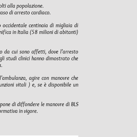
lti alla popolazione.
aso di arresto cardiaco.
occidentale centinaia di migliaia di
fica in Italia (58 milioni di abitanti)
io da cui sono affetti, dove l’arresto
li studi clinici hanno dimostrato che
a.
ell’ambulanza, agire con manovre che
nzioni vitali ) e, se è disponibile un
opone di diffondere le manovre di BLS
ormativa in vigore.